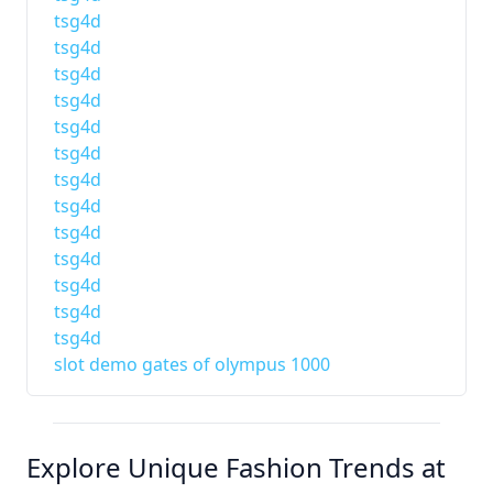
tsg4d
tsg4d
tsg4d
tsg4d
tsg4d
tsg4d
tsg4d
tsg4d
tsg4d
tsg4d
tsg4d
tsg4d
tsg4d
slot demo gates of olympus 1000
Explore Unique Fashion Trends at