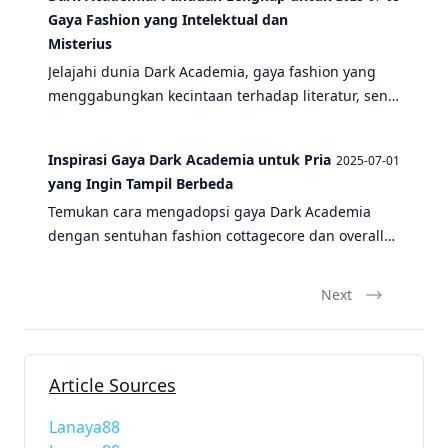
Gaya Fashion yang Intelektual dan
Misterius
Jelajahi dunia Dark Academia, gaya fashion yang
menggabungkan kecintaan terhadap literatur, seni,
dan misteri. Temukan bagaimana menggabungkan
elemen cottagecore dan overall jeans ke dalam
Inspirasi Gaya Dark Academia untuk Pria
2025-07-01
gaya ini.
yang Ingin Tampil Berbeda
Temukan cara mengadopsi gaya Dark Academia
dengan sentuhan fashion cottagecore dan overall
jeans untuk penampilan yang unik dan berbeda.
Next
Article Sources
Lanaya88