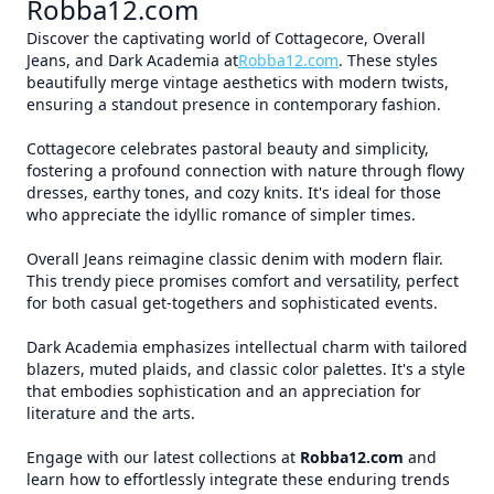
Robba12.com
Discover the captivating world of Cottagecore, Overall
Jeans, and Dark Academia at
Robba12.com
. These styles
beautifully merge vintage aesthetics with modern twists,
ensuring a standout presence in contemporary fashion.
Cottagecore celebrates pastoral beauty and simplicity,
fostering a profound connection with nature through flowy
dresses, earthy tones, and cozy knits. It's ideal for those
who appreciate the idyllic romance of simpler times.
Overall Jeans reimagine classic denim with modern flair.
This trendy piece promises comfort and versatility, perfect
for both casual get-togethers and sophisticated events.
Dark Academia emphasizes intellectual charm with tailored
blazers, muted plaids, and classic color palettes. It's a style
that embodies sophistication and an appreciation for
literature and the arts.
Engage with our latest collections at
Robba12.com
and
learn how to effortlessly integrate these enduring trends