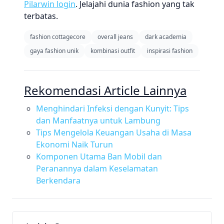
Pilarwin login
. Jelajahi dunia fashion yang tak
terbatas.
fashion cottagecore
overall jeans
dark academia
gaya fashion unik
kombinasi outfit
inspirasi fashion
Rekomendasi Article Lainnya
Menghindari Infeksi dengan Kunyit: Tips
dan Manfaatnya untuk Lambung
Tips Mengelola Keuangan Usaha di Masa
Ekonomi Naik Turun
Komponen Utama Ban Mobil dan
Peranannya dalam Keselamatan
Berkendara