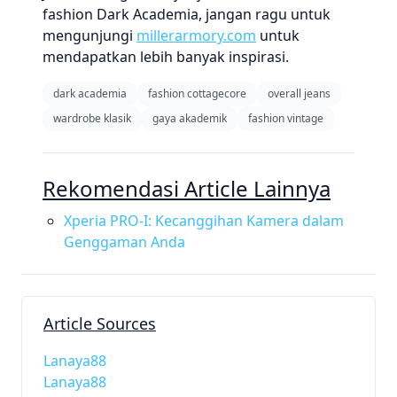
fashion Dark Academia, jangan ragu untuk
mengunjungi
millerarmory.com
untuk
mendapatkan lebih banyak inspirasi.
dark academia
fashion cottagecore
overall jeans
wardrobe klasik
gaya akademik
fashion vintage
Rekomendasi Article Lainnya
Xperia PRO-I: Kecanggihan Kamera dalam
Genggaman Anda
Article Sources
Lanaya88
Lanaya88