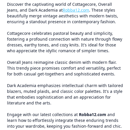
Discover the captivating world of Cottagecore, Overall
Jeans, and Dark Academia at
Robba12.com
. These styles
beautifully merge vintage aesthetics with modern twists,
ensuring a standout presence in contemporary fashion.
Cottagecore celebrates pastoral beauty and simplicity,
fostering a profound connection with nature through flowy
dresses, earthy tones, and cozy knits. It's ideal for those
who appreciate the idyllic romance of simpler times.
Overall Jeans reimagine classic denim with modern flair.
This trendy piece promises comfort and versatility, perfect
for both casual get-togethers and sophisticated events.
Dark Academia emphasizes intellectual charm with tailored
blazers, muted plaids, and classic color palettes. It's a style
that embodies sophistication and an appreciation for
literature and the arts.
Engage with our latest collections at
Robba12.com
and
learn how to effortlessly integrate these enduring trends
into your wardrobe, keeping you fashion-forward and chic.